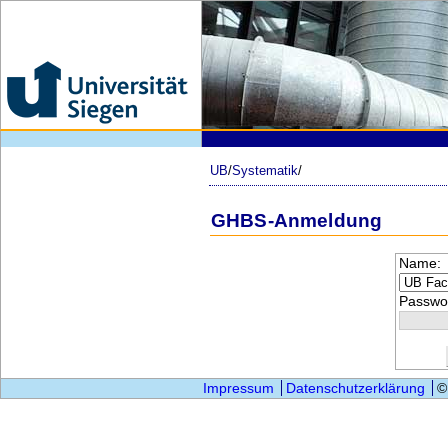
UB
/
Systematik
/
GHBS-Anmeldung
Name:
Passwor
Impressum
Datenschutzerklärung
©