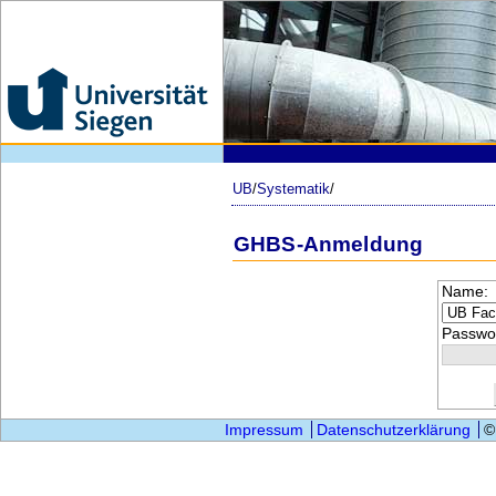
UB
/
Systematik
/
GHBS-Anmeldung
Name:
Passwor
Impressum
Datenschutzerklärung
©