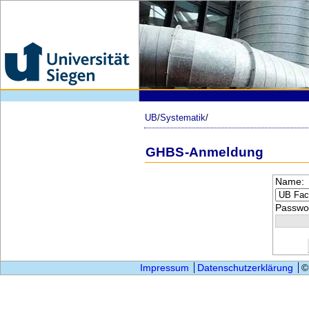
UB
/
Systematik
/
GHBS-Anmeldung
Name:
Passwor
Impressum
Datenschutzerklärung
©