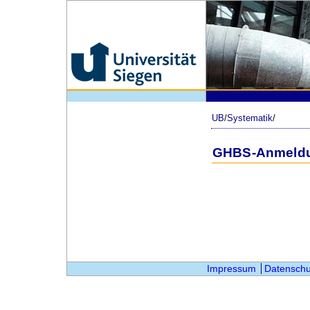
UB
/
Systematik
/
GHBS-Anmeld
Impressum
Datenschu