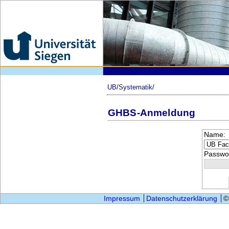
UB
/
Systematik
/
GHBS-Anmeldung
Name:
Passwor
Impressum
Datenschutzerklärung
©