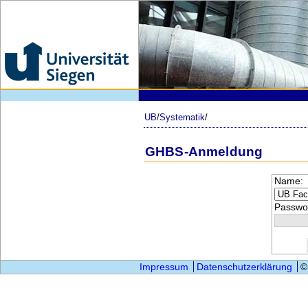
UB
/
Systematik
/
GHBS-Anmeldung
Name:
Passwor
Impressum
Datenschutzerklärung
©