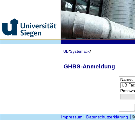
UB
/
Systematik
/
GHBS-Anmeldung
Name:
Passwor
Impressum
Datenschutzerklärung
©