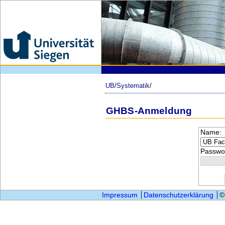
UB
/
Systematik
/
GHBS-Anmeldung
Name:
Passwor
Impressum
Datenschutzerklärung
©