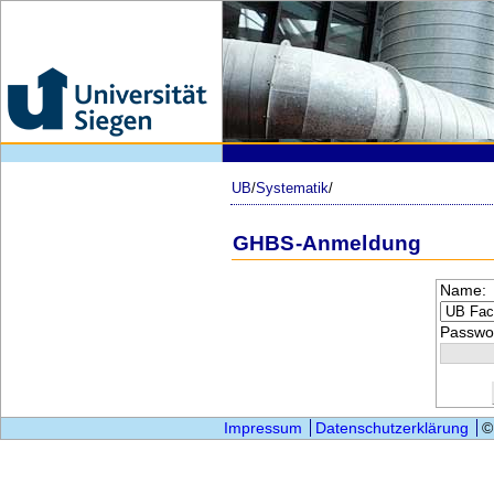
UB
/
Systematik
/
GHBS-Anmeldung
Name:
Passwor
Impressum
Datenschutzerklärung
©