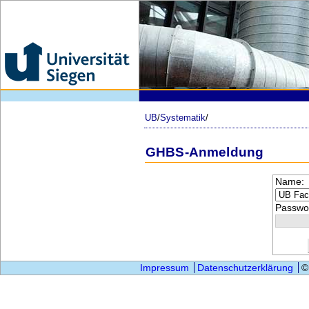
UB
/
Systematik
/
GHBS-Anmeldung
Name:
Passwor
Impressum
Datenschutzerklärung
©