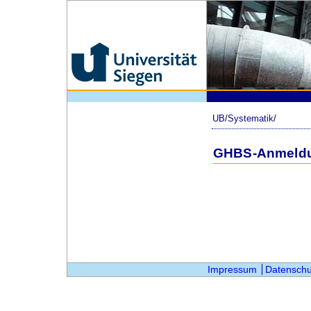
UB
/
Systematik
/
GHBS-Anmeld
Impressum
Datenschu