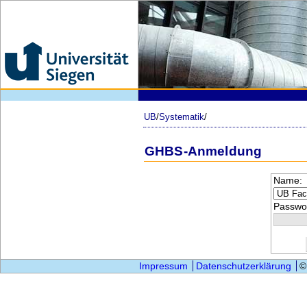
UB
/
Systematik
/
GHBS-Anmeldung
Name:
Passwor
Impressum
Datenschutzerklärung
©