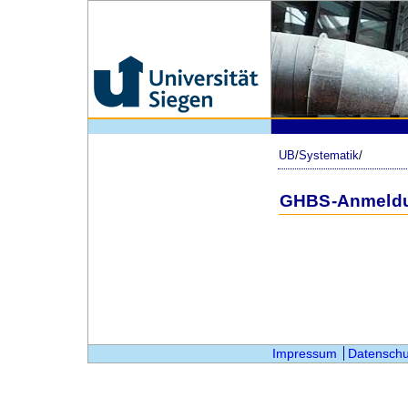
UB
/
Systematik
/
GHBS-Anmeld
Impressum
Datenschu