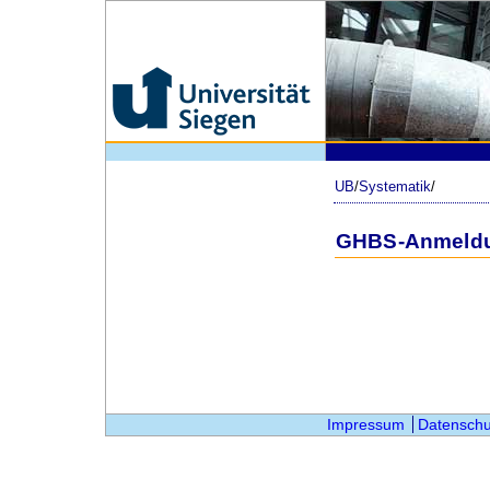
UB
/
Systematik
/
GHBS-Anmeld
Impressum
Datenschu