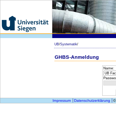
UB
/
Systematik
/
GHBS-Anmeldung
Name:
Passwor
Impressum
Datenschutzerklärung
©