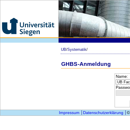
UB
/
Systematik
/
GHBS-Anmeldung
Name:
Passwor
Impressum
Datenschutzerklärung
©