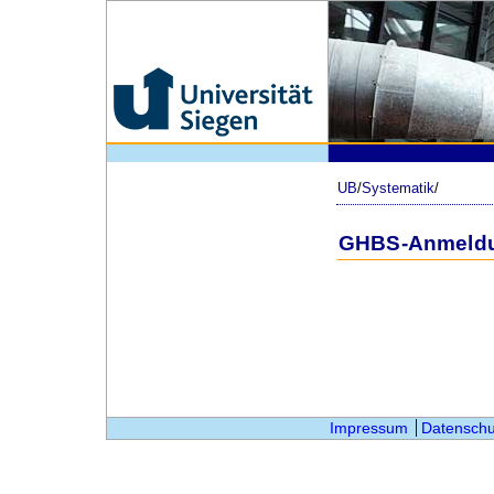
UB
/
Systematik
/
GHBS-Anmeld
Impressum
Datenschu