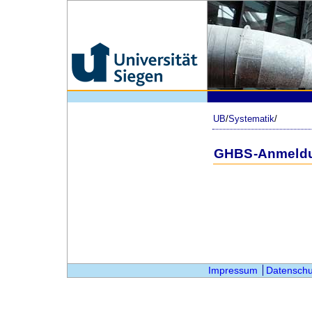
UB
/
Systematik
/
GHBS-Anmeld
Impressum
Datenschu