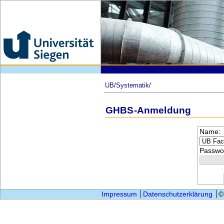
UB
/
Systematik
/
GHBS-Anmeldung
Name:
Passwor
Impressum
Datenschutzerklärung
©