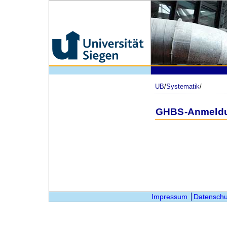
UB
/
Systematik
/
GHBS-Anmeld
Impressum
Datenschu