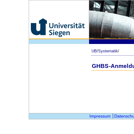
UB
/
Systematik
/
GHBS-Anmeld
Impressum
Datenschu