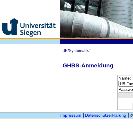
UB
/
Systematik
/
GHBS-Anmeldung
Name:
Passwor
Impressum
Datenschutzerklärung
©