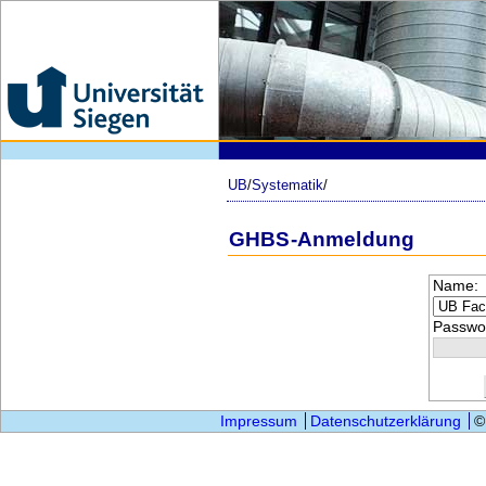
UB
/
Systematik
/
GHBS-Anmeldung
Name:
Passwor
Impressum
Datenschutzerklärung
©