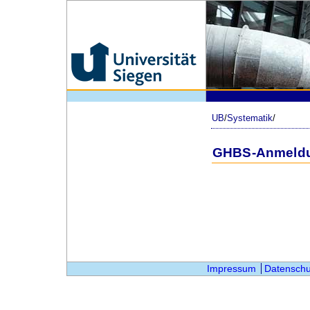
UB
/
Systematik
/
GHBS-Anmeld
Impressum
Datenschu