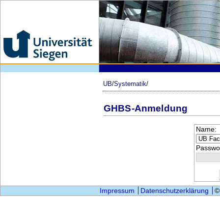
UB
/
Systematik
/
GHBS-Anmeldung
Name:
Passwor
Impressum
Datenschutzerklärung
©