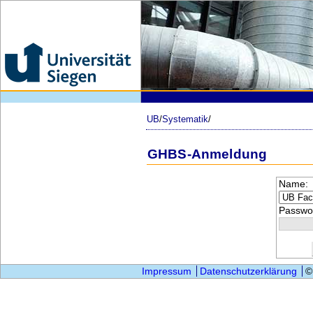
UB
/
Systematik
/
GHBS-Anmeldung
Name:
Passwor
Impressum
Datenschutzerklärung
©