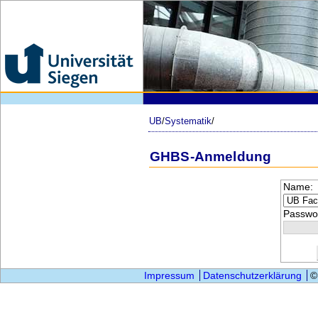
UB
/
Systematik
/
GHBS-Anmeldung
Name:
Passwor
Impressum
Datenschutzerklärung
©