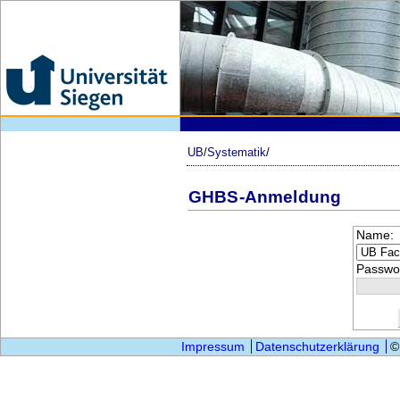
UB
/
Systematik
/
GHBS-Anmeldung
Name:
Passwor
Impressum
Datenschutzerklärung
©