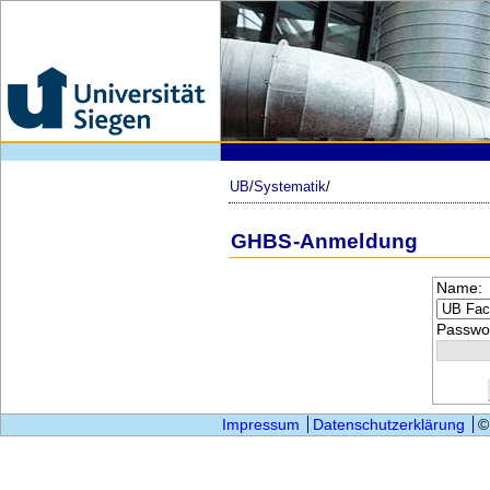
UB
/
Systematik
/
GHBS-Anmeldung
Name:
Passwor
Impressum
Datenschutzerklärung
©