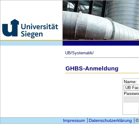
UB
/
Systematik
/
GHBS-Anmeldung
Name:
Passwor
Impressum
Datenschutzerklärung
©