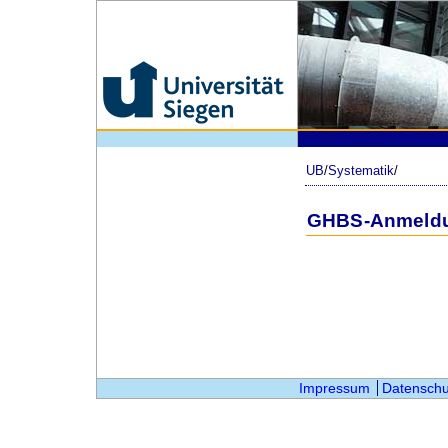
UB
/
Systematik
/
GHBS-Anmeld
Impressum
Datenschu