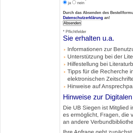
ja
nein
Durch das Absenden des Bestellformu
Datenschutzerklärung
an!
* Pflichtfelder
Sie erhalten u.a.
Informationen zur Benutzu
Unterstützung bei der Lit
Hilfestellung bei Literatu
Tipps für die Recherche 
elektronischen Zeitschrift
Hinweise auf Ansprechpa
Hinweise zur Digitalen
Die UB Siegen ist Mitglied
es ermöglicht, Fragen, die 
an andere Verbundbibliothe
Ihre Anfrage geht zunächst 