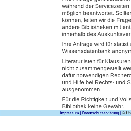
während der Servicezeiten
möglich beantwortet. Sollten
können, leiten wir die Frag
andere Bibliotheken mit e
innerhalb des Auskunftsver
Ihre Anfrage wird für stati
Wissensdatenbank anonymis
Literaturlisten für Klausur
nicht zusammengestellt wer
dafür notwendigen Recherc
und Hilfe bei Rechts- und S
ausgenommen.
Für die Richtigkeit und Vol
Bibliothek keine Gewähr.
Impressum
|
Datenschutzerklärung
|
© Uni