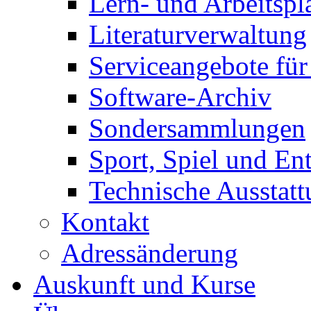
Lern- und Arbeitspl
Literaturverwaltung
Serviceangebote fü
Software-Archiv
Sondersammlungen
Sport, Spiel und E
Technische Ausstat
Kontakt
Adressänderung
Auskunft und Kurse