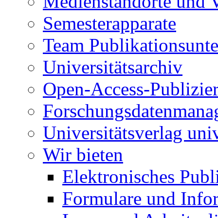
Medienstandorte und V
Semesterapparate
Team Publikationsunt
Universitätsarchiv
Open-Access-Publizie
Forschungsdatenmana
Universitätsverlag uni
Wir bieten
Elektronisches Publ
Formulare und Inf