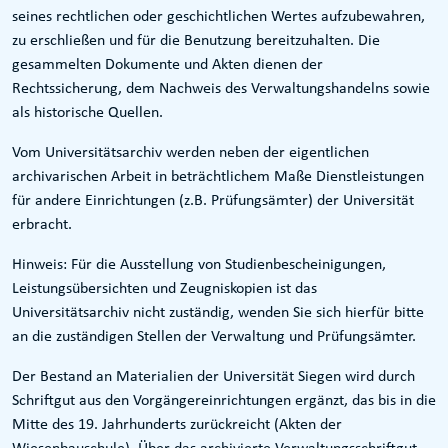
seines rechtlichen oder geschichtlichen Wertes aufzubewahren,
zu erschließen und für die Benutzung bereitzuhalten. Die
gesammelten Dokumente und Akten dienen der
Rechtssicherung, dem Nachweis des Verwaltungshandelns sowie
als historische Quellen.
Vom Universitätsarchiv werden neben der eigentlichen
archivarischen Arbeit in beträchtlichem Maße Dienstleistungen
für andere Einrichtungen (z.B. Prüfungsämter) der Universität
erbracht.
Hinweis: Für die Ausstellung von Studienbescheinigungen,
Leistungsübersichten und Zeugniskopien ist das
Universitätsarchiv nicht zuständig, wenden Sie sich hierfür bitte
an die zuständigen Stellen der Verwaltung und Prüfungsämter.
Der Bestand an Materialien der Universität Siegen wird durch
Schriftgut aus den Vorgängereinrichtungen ergänzt, das bis in die
Mitte des 19. Jahrhunderts zurückreicht (Akten der