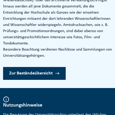
Wiesenbauschule). Über das archivierte Verwaltungsschriftgut
hinaus werden all jene Dokumente gesammelt, die die
Entwicklung der Hochschule als Ganzes wie der einzelnen
Einrichtungen mitsamt der dort lehrenden Wissenschaftlerinnen
und Wissenschaftler widerspiegeln. Amtsdrucksachen, wie z. B.
Prüfungs- und Promotionsordnungen, sind dabei ebenso von
universitätsgeschichtlichem Interesse wie Fotos, Film- und
Tondokumente.
Besondere Beachtung verdienen Nachlässe und Sammlungen von
Universitätsangehörigen.
Zur Beständeübersicht
Nutzungshinweise
Die Benutzung des Universitätsarchivs unterliegt den üblichen