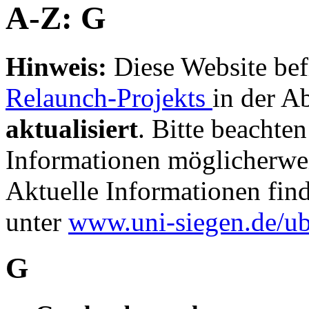
A-Z: G
Hinweis:
Diese Website bef
Relaunch-Projekts
in der A
aktualisiert
. Bitte beachten
Informationen möglicherwei
Aktuelle Informationen fin
unter
www.uni-siegen.de/u
G