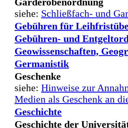
Garderobenordnung
siehe:
Schließfach- und Ga
Gebühren für Leihfristüb
Gebühren- und Entgeltor
Geowissenschaften, Geog
Germanistik
Geschenke
siehe:
Hinweise zur Annah
Medien als Geschenk an die
Geschichte
Geschichte der Universitä