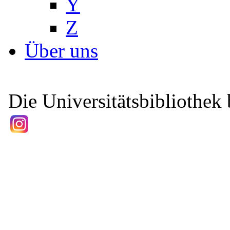
Y
Z
Über uns
Die Universitätsbibliothek b