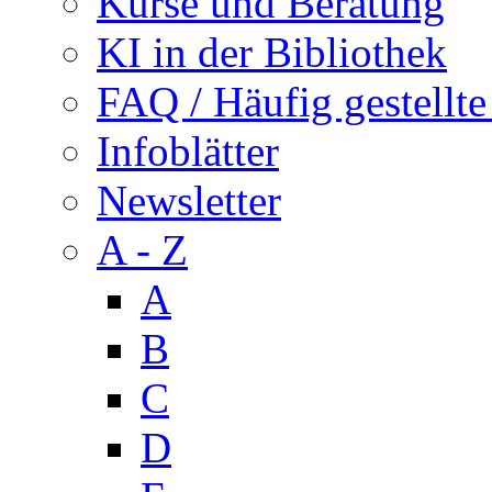
Kurse und Beratung
KI in der Bibliothek
FAQ / Häufig gestellte
Infoblätter
Newsletter
A - Z
A
B
C
D