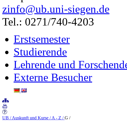
zinfo@ub.uni-siegen.de
Tel.: 0271/740-4203
Erstsemester
Studierende
Lehrende und Forschend
Externe Besucher
UB
/
Auskunft und Kurse
/
A - Z
/
G
/